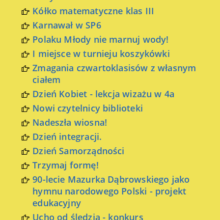
Kółko matematyczne klas III
Karnawał w SP6
Polaku Młody nie marnuj wody!
I miejsce w turnieju koszykówki
Zmagania czwartoklasisów z własnym
ciałem
Dzień Kobiet - lekcja wizażu w 4a
Nowi czytelnicy biblioteki
Nadeszła wiosna!
Dzień integracji.
Dzień Samorządności
Trzymaj formę!
90-lecie Mazurka Dąbrowskiego jako
hymnu narodowego Polski - projekt
edukacyjny
Ucho od śledzia - konkurs