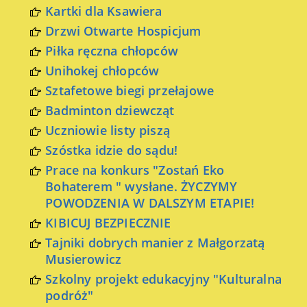
Kartki dla Ksawiera
Drzwi Otwarte Hospicjum
Piłka ręczna chłopców
Unihokej chłopców
Sztafetowe biegi przełajowe
Badminton dziewcząt
Uczniowie listy piszą
Szóstka idzie do sądu!
Prace na konkurs "Zostań Eko
Bohaterem " wysłane. ŻYCZYMY
POWODZENIA W DALSZYM ETAPIE!
KIBICUJ BEZPIECZNIE
Tajniki dobrych manier z Małgorzatą
Musierowicz
Szkolny projekt edukacyjny "Kulturalna
podróż"