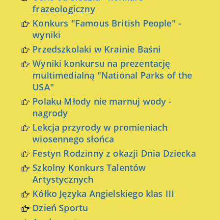
frazeologiczny
Konkurs "Famous British People" -
wyniki
Przedszkolaki w Krainie Baśni
Wyniki konkursu na prezentację
multimedialną "National Parks of the
USA"
Polaku Młody nie marnuj wody -
nagrody
Lekcja przyrody w promieniach
wiosennego słońca
Festyn Rodzinny z okazji Dnia Dziecka
Szkolny Konkurs Talentów
Artystycznych
Kółko Języka Angielskiego klas III
Dzień Sportu