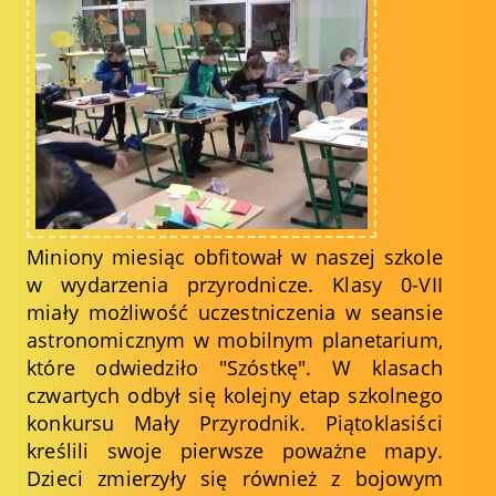
Miniony miesiąc obfitował w naszej szkole
w wydarzenia przyrodnicze. Klasy 0-VII
miały możliwość uczestniczenia w seansie
astronomicznym w mobilnym planetarium,
które odwiedziło "Szóstkę". W klasach
czwartych odbył się kolejny etap szkolnego
konkursu Mały Przyrodnik. Piątoklasiści
kreślili swoje pierwsze poważne mapy.
Dzieci zmierzyły się również z bojowym