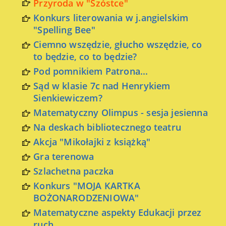
Przyroda w "Szóstce"
Konkurs literowania w j.angielskim
"Spelling Bee"
Ciemno wszędzie, głucho wszędzie, co
to będzie, co to będzie?
Pod pomnikiem Patrona...
Sąd w klasie 7c nad Henrykiem
Sienkiewiczem?
Matematyczny Olimpus - sesja jesienna
Na deskach bibliotecznego teatru
Akcja "Mikołajki z książką"
Gra terenowa
Szlachetna paczka
Konkurs "MOJA KARTKA
BOŻONARODZENIOWA"
Matematyczne aspekty Edukacji przez
ruch