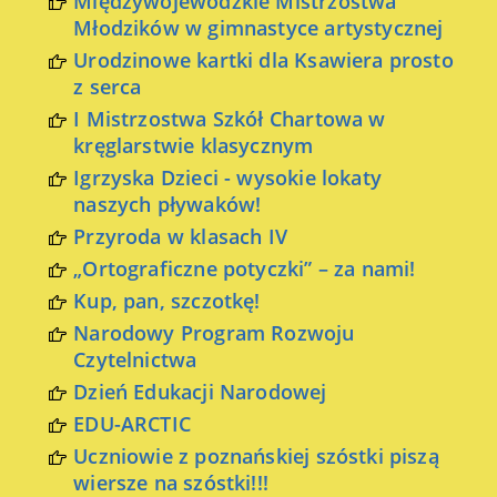
Międzywojewódzkie Mistrzostwa
Młodzików w gimnastyce artystycznej
Urodzinowe kartki dla Ksawiera prosto
z serca
I Mistrzostwa Szkół Chartowa w
kręglarstwie klasycznym
Igrzyska Dzieci - wysokie lokaty
naszych pływaków!
Przyroda w klasach IV
„Ortograficzne potyczki” – za nami!
Kup, pan, szczotkę!
Narodowy Program Rozwoju
Czytelnictwa
Dzień Edukacji Narodowej
EDU-ARCTIC
Uczniowie z poznańskiej szóstki piszą
wiersze na szóstki!!!