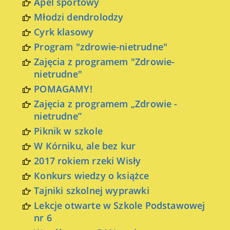
Apel sportowy
Młodzi dendrolodzy
Cyrk klasowy
Program "zdrowie-nietrudne"
Zajęcia z programem "Zdrowie-
nietrudne"
POMAGAMY!
Zajęcia z programem „Zdrowie -
nietrudne”
Piknik w szkole
W Kórniku, ale bez kur
2017 rokiem rzeki Wisły
Konkurs wiedzy o książce
Tajniki szkolnej wyprawki
Lekcje otwarte w Szkole Podstawowej
nr 6