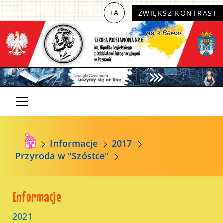
+A
ZWIĘKSZ KONTRAST
Informacje
2017
Przyroda w "Szóstce"
Informacje
2021