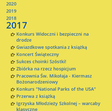
2020
2019
2018
2017
Konkurs Widoczni i bezpieczni na
drodze
Gwiazdkowe spotkania z książką
Koncert Świąteczny
Sukces choinki Szóstki!
Zbiórka na rzecz hospicjum
Pracownia Św. Mikołaja - Kiermasz
Bożonarodzeniowy
Konkurs "National Parks of the USA"
Przerwa z książką
Igrzyska Młodzieży Szkolnej – warcaby
klasyczne