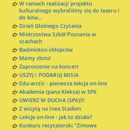
W ramach realizacji projektu
kulturalnego wybraliśmy się do teatru i
do kina…
Dzień Głośnego Czytania
Mistrzostwa Szkół Poznania w
szachach
Badminton chłopców
Mamy złoto!
Zaproszenie na koncert
USZYJ I PODARUJ MISIA
Edu-arctic - pierwsza lekcja on-line
Akademia (pana Kleksa) w SP6
UWIERZ W DUCHA (SP6)!!!
Z wizytą na Inea Stadion
Lekcje on-line - jak to działa?
Konkurs recytatorski "Zimowe