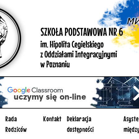
Rada
Kontakt
Deklaracja
Asyste
Rodziców
dostępności
międz