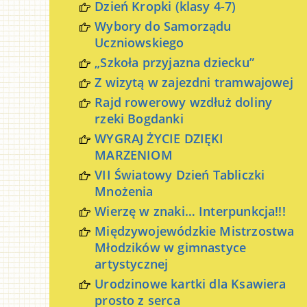
Dzień Kropki (klasy 4-7)
Wybory do Samorządu
Uczniowskiego
„Szkoła przyjazna dziecku”
Z wizytą w zajezdni tramwajowej
Rajd rowerowy wzdłuż doliny
rzeki Bogdanki
WYGRAJ ŻYCIE DZIĘKI
MARZENIOM
VII Światowy Dzień Tabliczki
Mnożenia
Wierzę w znaki… Interpunkcja!!!
Międzywojewódzkie Mistrzostwa
Młodzików w gimnastyce
artystycznej
Urodzinowe kartki dla Ksawiera
prosto z serca