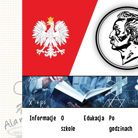
Informacje
O
Edukacja
Po
szkole
godzinach