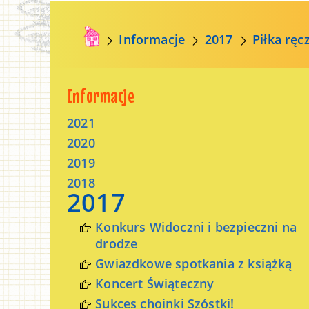
Informacje
2017
Piłka rę
Informacje
2021
2020
2019
2018
2017
Konkurs Widoczni i bezpieczni na
drodze
Gwiazdkowe spotkania z książką
Koncert Świąteczny
Sukces choinki Szóstki!