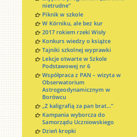
nietrudne”
Piknik w szkole
W Kórniku, ale bez kur
2017 rokiem rzeki Wisły
Konkurs wiedzy o książce
Tajniki szkolnej wyprawki
Lekcje otwarte w Szkole
Podstawowej nr 6
Współpraca z PAN – wizyta w
Obserwatorium
Astrogeodynamicznym w
Borówcu
„Z kaligrafią za pan brat...”
Kampania wyborcza do
Samorządu Uczniowskiego
Dzień kropki