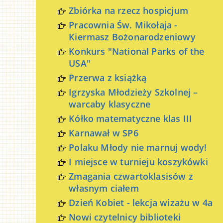
Zbiórka na rzecz hospicjum
Pracownia Św. Mikołaja -
Kiermasz Bożonarodzeniowy
Konkurs "National Parks of the
USA"
Przerwa z książką
Igrzyska Młodzieży Szkolnej –
warcaby klasyczne
Kółko matematyczne klas III
Karnawał w SP6
Polaku Młody nie marnuj wody!
I miejsce w turnieju koszykówki
Zmagania czwartoklasisów z
własnym ciałem
Dzień Kobiet - lekcja wizażu w 4a
Nowi czytelnicy biblioteki