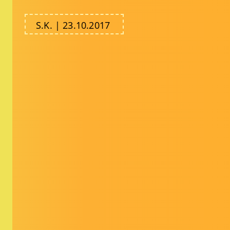
S.K. | 23.10.2017