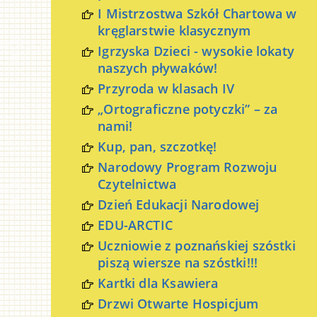
I Mistrzostwa Szkół Chartowa w
kręglarstwie klasycznym
Igrzyska Dzieci - wysokie lokaty
naszych pływaków!
Przyroda w klasach IV
„Ortograficzne potyczki” – za
nami!
Kup, pan, szczotkę!
Narodowy Program Rozwoju
Czytelnictwa
Dzień Edukacji Narodowej
EDU-ARCTIC
Uczniowie z poznańskiej szóstki
piszą wiersze na szóstki!!!
Kartki dla Ksawiera
Drzwi Otwarte Hospicjum