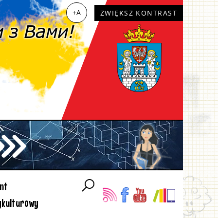
+A
ZWIĘKSZ KONTRAST
nt
ykulturowy