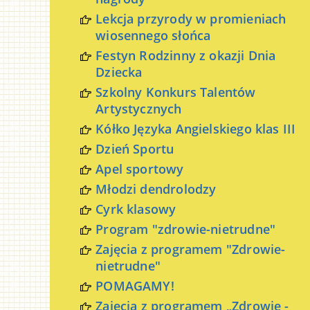
Lekcja przyrody w promieniach
wiosennego słońca
Festyn Rodzinny z okazji Dnia
Dziecka
Szkolny Konkurs Talentów
Artystycznych
Kółko Języka Angielskiego klas III
Dzień Sportu
Apel sportowy
Młodzi dendrolodzy
Cyrk klasowy
Program "zdrowie-nietrudne"
Zajęcia z programem "Zdrowie-
nietrudne"
POMAGAMY!
Zajęcia z programem „Zdrowie -