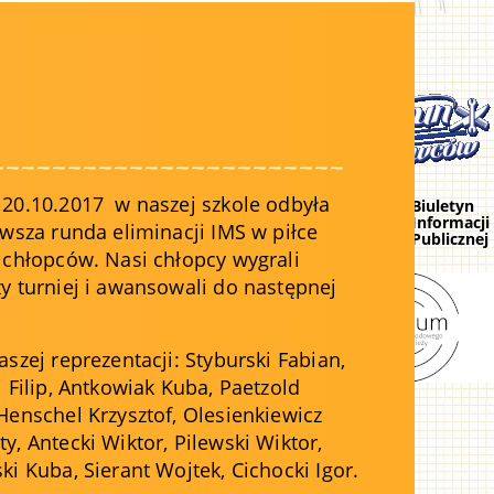
20.10.2017 w naszej szkole odbyła
rwsza runda eliminacji IMS w piłce
 chłopców. Nasi chłopcy wygrali
y turniej i awansowali do następnej
aszej reprezentacji: Styburski Fabian,
i Filip, Antkowiak Kuba, Paetzold
Henschel Krzysztof, Olesienkiewicz
y, Antecki Wiktor, Pilewski Wiktor,
ki Kuba, Sierant Wojtek, Cichocki Igor.