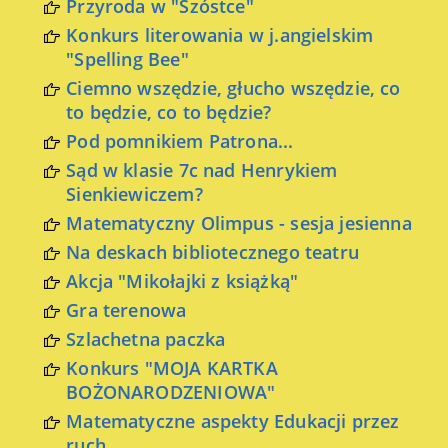
Przyroda w "Szóstce"
Konkurs literowania w j.angielskim
"Spelling Bee"
Ciemno wszędzie, głucho wszędzie, co
to będzie, co to będzie?
Pod pomnikiem Patrona...
Sąd w klasie 7c nad Henrykiem
Sienkiewiczem?
Matematyczny Olimpus - sesja jesienna
Na deskach bibliotecznego teatru
Akcja "Mikołajki z książką"
Gra terenowa
Szlachetna paczka
Konkurs "MOJA KARTKA
BOŻONARODZENIOWA"
Matematyczne aspekty Edukacji przez
ruch