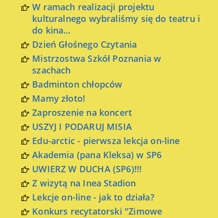
W ramach realizacji projektu
kulturalnego wybraliśmy się do teatru i
do kina…
Dzień Głośnego Czytania
Mistrzostwa Szkół Poznania w
szachach
Badminton chłopców
Mamy złoto!
Zaproszenie na koncert
USZYJ I PODARUJ MISIA
Edu-arctic - pierwsza lekcja on-line
Akademia (pana Kleksa) w SP6
UWIERZ W DUCHA (SP6)!!!
Z wizytą na Inea Stadion
Lekcje on-line - jak to działa?
Konkurs recytatorski "Zimowe