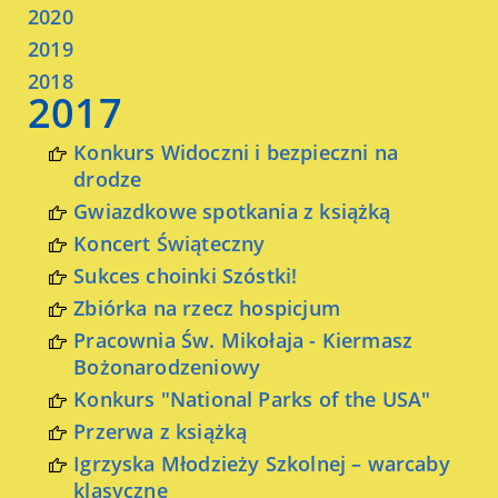
2020
2019
2018
2017
Konkurs Widoczni i bezpieczni na
drodze
Gwiazdkowe spotkania z książką
Koncert Świąteczny
Sukces choinki Szóstki!
Zbiórka na rzecz hospicjum
Pracownia Św. Mikołaja - Kiermasz
Bożonarodzeniowy
Konkurs "National Parks of the USA"
Przerwa z książką
Igrzyska Młodzieży Szkolnej – warcaby
klasyczne