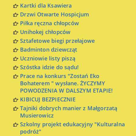
Kartki dla Ksawiera
Drzwi Otwarte Hospicjum
Piłka ręczna chłopców
Unihokej chłopców
Sztafetowe biegi przełajowe
Badminton dziewcząt
Uczniowie listy piszą
Szóstka idzie do sądu!
Prace na konkurs "Zostań Eko
Bohaterem " wysłane. ŻYCZYMY
POWODZENIA W DALSZYM ETAPIE!
KIBICUJ BEZPIECZNIE
Tajniki dobrych manier z Małgorzatą
Musierowicz
Szkolny projekt edukacyjny "Kulturalna
podróż"