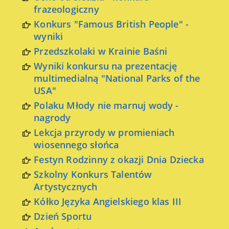
frazeologiczny
Konkurs "Famous British People" -
wyniki
Przedszkolaki w Krainie Baśni
Wyniki konkursu na prezentację
multimedialną "National Parks of the
USA"
Polaku Młody nie marnuj wody -
nagrody
Lekcja przyrody w promieniach
wiosennego słońca
Festyn Rodzinny z okazji Dnia Dziecka
Szkolny Konkurs Talentów
Artystycznych
Kółko Języka Angielskiego klas III
Dzień Sportu