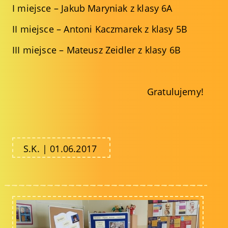
I miejsce – Jakub Maryniak z klasy 6A
II miejsce – Antoni Kaczmarek z klasy 5B
III miejsce – Mateusz Zeidler z klasy 6B
Gratulujemy!
S.K. | 01.06.2017