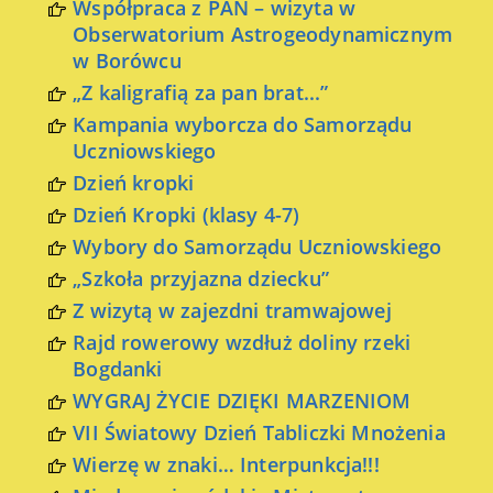
Współpraca z PAN – wizyta w
Obserwatorium Astrogeodynamicznym
w Borówcu
„Z kaligrafią za pan brat...”
Kampania wyborcza do Samorządu
Uczniowskiego
Dzień kropki
Dzień Kropki (klasy 4-7)
Wybory do Samorządu Uczniowskiego
„Szkoła przyjazna dziecku”
Z wizytą w zajezdni tramwajowej
Rajd rowerowy wzdłuż doliny rzeki
Bogdanki
WYGRAJ ŻYCIE DZIĘKI MARZENIOM
VII Światowy Dzień Tabliczki Mnożenia
Wierzę w znaki… Interpunkcja!!!