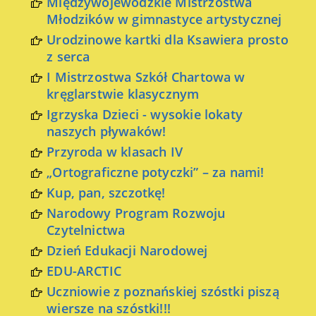
Międzywojewódzkie Mistrzostwa
Młodzików w gimnastyce artystycznej
Urodzinowe kartki dla Ksawiera prosto
z serca
I Mistrzostwa Szkół Chartowa w
kręglarstwie klasycznym
Igrzyska Dzieci - wysokie lokaty
naszych pływaków!
Przyroda w klasach IV
„Ortograficzne potyczki” – za nami!
Kup, pan, szczotkę!
Narodowy Program Rozwoju
Czytelnictwa
Dzień Edukacji Narodowej
EDU-ARCTIC
Uczniowie z poznańskiej szóstki piszą
wiersze na szóstki!!!