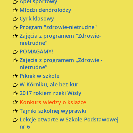
Apel sportowy
Młodzi dendrolodzy
Cyrk klasowy
Program "zdrowie-nietrudne"
Zajęcia z programem "Zdrowie-
nietrudne"
POMAGAMY!
Zajęcia z programem „Zdrowie -
nietrudne”
Piknik w szkole
W Kórniku, ale bez kur
2017 rokiem rzeki Wisły
Konkurs wiedzy o książce
Tajniki szkolnej wyprawki
Lekcje otwarte w Szkole Podstawowej
nr 6