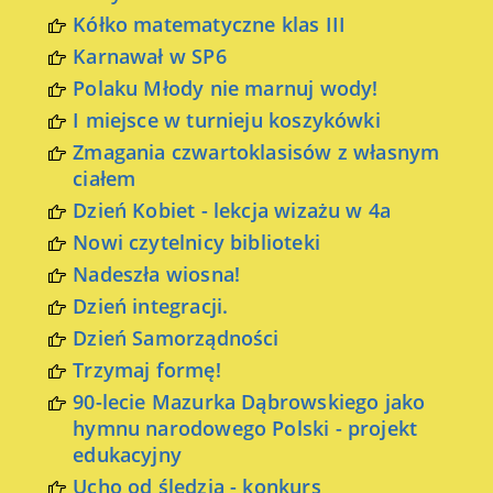
Kółko matematyczne klas III
Karnawał w SP6
Polaku Młody nie marnuj wody!
I miejsce w turnieju koszykówki
Zmagania czwartoklasisów z własnym
ciałem
Dzień Kobiet - lekcja wizażu w 4a
Nowi czytelnicy biblioteki
Nadeszła wiosna!
Dzień integracji.
Dzień Samorządności
Trzymaj formę!
90-lecie Mazurka Dąbrowskiego jako
hymnu narodowego Polski - projekt
edukacyjny
Ucho od śledzia - konkurs