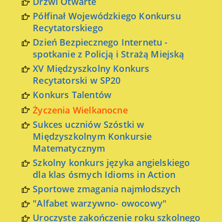
Drzwi Otwarte
Półfinał Wojewódzkiego Konkursu
Recytatorskiego
Dzień Bezpiecznego Internetu -
spotkanie z Policją i Strażą Miejską
XV Międzyszkolny Konkurs
Recytatorski w SP20
Konkurs Talentów
Życzenia Wielkanocne
Sukces uczniów Szóstki w
Międzyszkolnym Konkursie
Matematycznym
Szkolny konkurs języka angielskiego
dla klas ósmych Idioms in Action
Sportowe zmagania najmłodszych
"Alfabet warzywno- owocowy"
Uroczyste zakończenie roku szkolnego