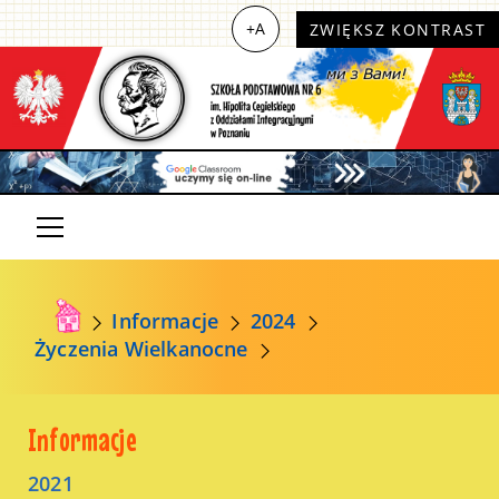
+A
ZWIĘKSZ KONTRAST
Informacje
2024
Życzenia Wielkanocne
Informacje
2021