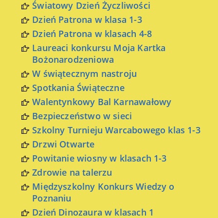
Światowy Dzień Życzliwości
Dzień Patrona w klasa 1-3
Dzień Patrona w klasach 4-8
Laureaci konkursu Moja Kartka
Bożonarodzeniowa
W świątecznym nastroju
Spotkania Świąteczne
Walentynkowy Bal Karnawałowy
Bezpieczeństwo w sieci
Szkolny Turnieju Warcabowego klas 1-3
Drzwi Otwarte
Powitanie wiosny w klasach 1-3
Zdrowie na talerzu
Międzyszkolny Konkurs Wiedzy o
Poznaniu
Dzień Dinozaura w klasach 1