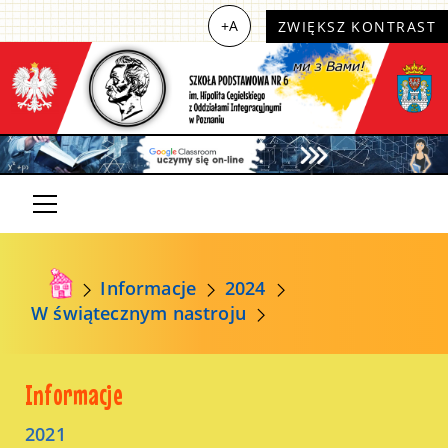
+A
ZWIĘKSZ KONTRAST
Informacje
2024
W świątecznym nastroju
Informacje
2021