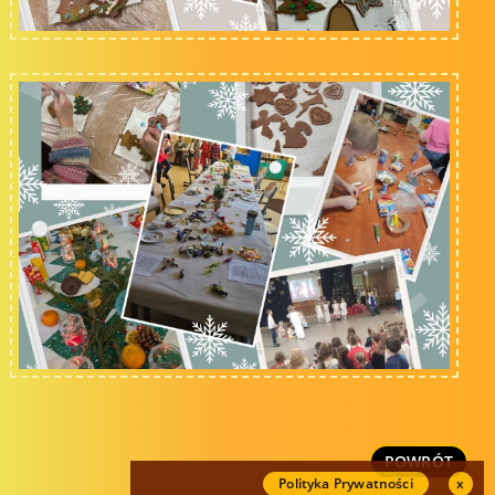
POWRÓT
Polityka Prywatności
x