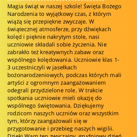
Magia świąt w naszej szkole! Święta Bożego
Narodzenia to wyjątkowy czas, z którym
wiążą się przepiękne zwyczaje. W
świątecznej atmosferze, przy dźwiękach
kolęd i pięknie nakrytym stole, nasi
uczniowie składali sobie życzenia. Nie
zabrakło też kreatywnych zabaw oraz
wspólnego kolędowania. Uczniowie klas 1-
3 uczestniczyli w jasełkach
bożonarodzeniowych, podczas których mali
artyści z ogromnym zaangażowaniem
odegrali przydzielone role. W trakcie
spotkania uczniowie mieli okazję do
wspólnego świętowania. Dziękujemy
rodzicom naszych uczniów oraz wszystkim
tym, którzy zaangażowali się w
przygotowanie i przebieg naszych wigilii.
Dzięki Wam ten zwyczajny, grudniowy dzień