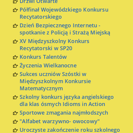
Drzwi Otwarte
Półfinał Wojewódzkiego Konkursu
Recytatorskiego
Dzień Bezpiecznego Internetu -
spotkanie z Policją i Strażą Miejską
XV Międzyszkolny Konkurs
Recytatorski w SP20
Konkurs Talentów
Życzenia Wielkanocne
Sukces uczniów Szóstki w
Międzyszkolnym Konkursie
Matematycznym
Szkolny konkurs języka angielskiego
dla klas ósmych Idioms in Action
Sportowe zmagania najmłodszych
"Alfabet warzywno- owocowy"
Uroczyste zakończenie roku szkolnego