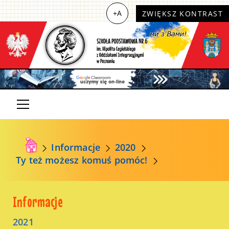
+A
ZWIĘKSZ KONTRAST
Informacje
2020
Ty też możesz komuś pomóc!
Informacje
2021