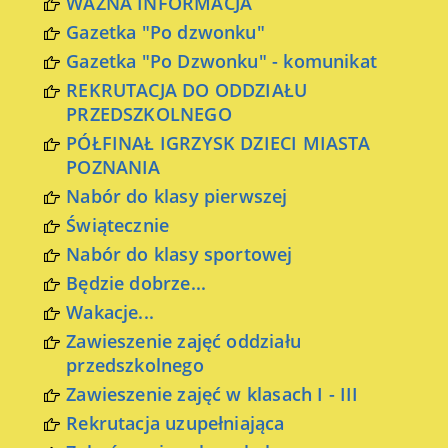
WAŻNA INFORMACJA
Gazetka "Po dzwonku"
Gazetka "Po Dzwonku" - komunikat
REKRUTACJA DO ODDZIAŁU
PRZEDSZKOLNEGO
PÓŁFINAŁ IGRZYSK DZIECI MIASTA
POZNANIA
Nabór do klasy pierwszej
Świątecznie
Nabór do klasy sportowej
Będzie dobrze...
Wakacje...
Zawieszenie zajęć oddziału
przedszkolnego
Zawieszenie zajęć w klasach I - III
Rekrutacja uzupełniająca