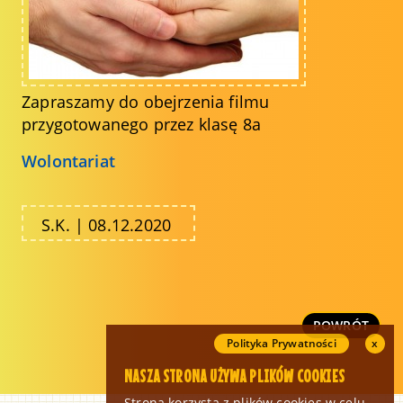
Zapraszamy do obejrzenia filmu
przygotowanego przez klasę 8a
Wolontariat
S.K. | 08.12.2020
POWRÓT
Polityka Prywatności
x
NASZA STRONA UŻYWA PLIKÓW COOKIES
Strona korzysta z plików cookies w celu