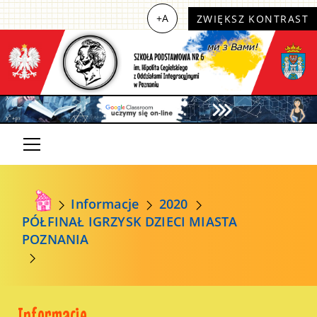
+A
ZWIĘKSZ KONTRAST
Informacje
2020
PÓŁFINAŁ IGRZYSK DZIECI MIASTA
POZNANIA
Informacje