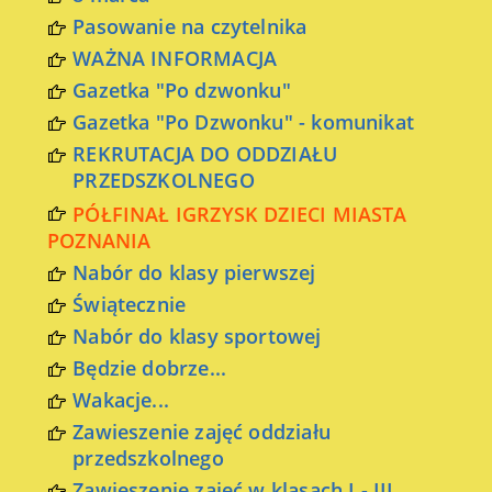
Pasowanie na czytelnika
WAŻNA INFORMACJA
Gazetka "Po dzwonku"
Gazetka "Po Dzwonku" - komunikat
REKRUTACJA DO ODDZIAŁU
PRZEDSZKOLNEGO
PÓŁFINAŁ IGRZYSK DZIECI MIASTA
POZNANIA
Nabór do klasy pierwszej
Świątecznie
Nabór do klasy sportowej
Będzie dobrze...
Wakacje...
Zawieszenie zajęć oddziału
przedszkolnego
Zawieszenie zajęć w klasach I - III