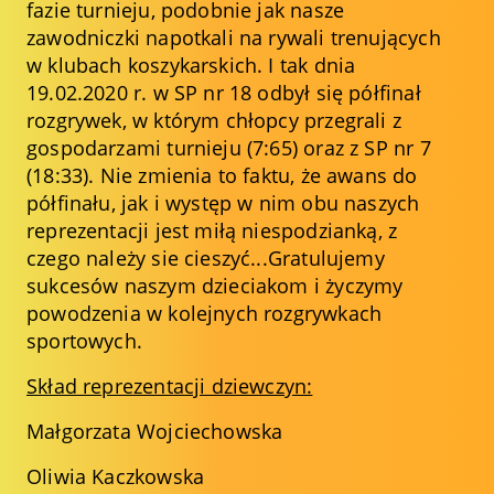
fazie turnieju, podobnie jak nasze
zawodniczki napotkali na rywali trenujących
w klubach koszykarskich. I tak dnia
19.02.2020 r. w SP nr 18 odbył się półfinał
rozgrywek, w którym chłopcy przegrali z
gospodarzami turnieju (7:65) oraz z SP nr 7
(18:33). Nie zmienia to faktu, że awans do
półfinału, jak i występ w nim obu naszych
reprezentacji jest miłą niespodzianką, z
czego należy sie cieszyć...Gratulujemy
sukcesów naszym dzieciakom i życzymy
powodzenia w kolejnych rozgrywkach
sportowych.
Skład reprezentacji dziewczyn:
Małgorzata Wojciechowska
Oliwia Kaczkowska