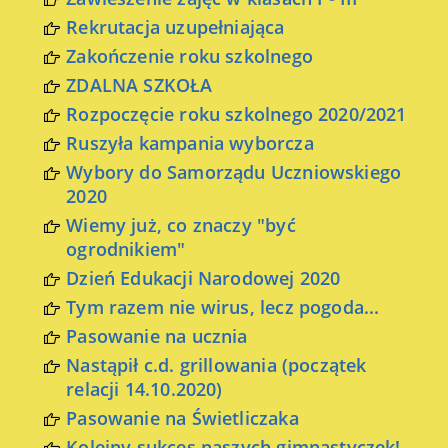
Rekrutacja uzupełniająca
Zakończenie roku szkolnego
ZDALNA SZKOŁA
Rozpoczęcie roku szkolnego 2020/2021
Ruszyła kampania wyborcza
Wybory do Samorządu Uczniowskiego
2020
Wiemy już, co znaczy "być
ogrodnikiem"
Dzień Edukacji Narodowej 2020
Tym razem nie wirus, lecz pogoda...
Pasowanie na ucznia
Nastąpił c.d. grillowania (początek
relacji 14.10.2020)
Pasowanie na Świetliczaka
Kolejny sukces naszych gimnastyczek!