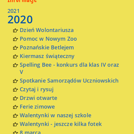
2021
2020
Dzień Wolontariusza
Pomoc w Nowym Zoo
Poznańskie Betlejem
Kiermasz świąteczny
Spelling Bee - konkurs dla klas IV oraz
V
Spotkanie Samorządów Uczniowskich
Czytaj i rysuj
Drzwi otwarte
Ferie zimowe
Walentynki w naszej szkole
Walentynki - jeszcze kilka fotek
8 marca