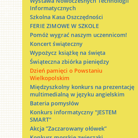
Wystawa Nowoczesnych Technologii
Informatycznych
Szkolna Kasa Oszczędności
FERIE ZIMOWE W SZKOLE
Pomóż wygrać naszym uczennicom!
Koncert świąteczny
Wypożycz książkę na święta
Świąteczna zbiórka pieniędzy
Dzień pamięci o Powstaniu
Wielkopolskim
Międzyszkolny konkurs na prezentację
multimedialną w języku angielskim
Bateria pomysłów
Konkurs informatyczny "JESTEM
SMART"
Akcja ”Zaczarowany ołówek”
Konkurs morskie zwierzaki