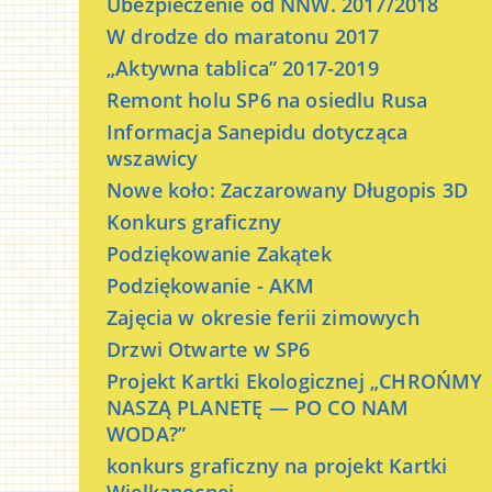
Ubezpieczenie od NNW. 2017/2018
W drodze do maratonu 2017
„Aktywna tablica” 2017-2019
Remont holu SP6 na osiedlu Rusa
Informacja Sanepidu dotycząca
wszawicy
Nowe koło: Zaczarowany Długopis 3D
Konkurs graficzny
Podziękowanie Zakątek
Podziękowanie - AKM
Zajęcia w okresie ferii zimowych
Drzwi Otwarte w SP6
Projekt Kartki Ekologicznej „CHROŃMY
NASZĄ PLANETĘ — PO CO NAM
WODA?”
konkurs graficzny na projekt Kartki