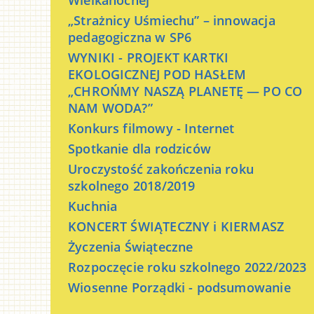
Wielkanocnej
„Strażnicy Uśmiechu” – innowacja
pedagogiczna w SP6
WYNIKI - PROJEKT KARTKI
EKOLOGICZNEJ POD HASŁEM
„CHROŃMY NASZĄ PLANETĘ — PO CO
NAM WODA?”
Konkurs filmowy - Internet
Spotkanie dla rodziców
Uroczystość zakończenia roku
szkolnego 2018/2019
Kuchnia
KONCERT ŚWIĄTECZNY i KIERMASZ
Życzenia Świąteczne
Rozpoczęcie roku szkolnego 2022/2023
Wiosenne Porządki - podsumowanie