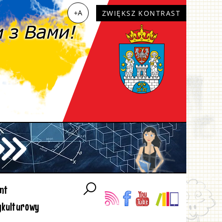
+A
ZWIĘKSZ KONTRAST
nt
ykulturowy