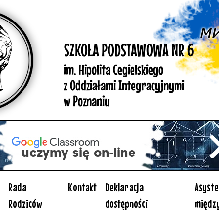
Rada
Kontakt
Deklaracja
Asyste
Rodziców
dostępności
międz