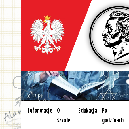
Informacje
O
Edukacja
Po
szkole
godzinach