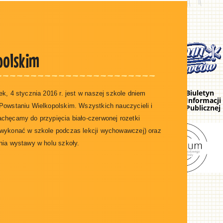
polskim
ek, 4 stycznia 2016 r. jest w naszej szkole dniem
Powstaniu Wielkopolskim. Wszystkich nauczycieli i
chęcamy do przypięcia biało-czerwonej rozetki
 wykonać w szkole podczas lekcji wychowawczej) oraz
nia wystawy w holu szkoły.